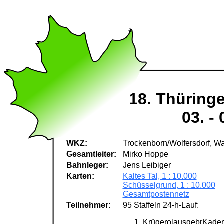
18. Thüring
03. -
WKZ:
Trockenborn/Wolfersdorf, W
Gesamtleiter:
Mirko Hoppe
Bahnleger:
Jens Leibiger
Karten:
Kaltes Tal, 1 : 10.000
Schüsselgrund, 1 : 10.000
Gesamtpostennetz
Teilnehmer:
95 Staffeln 24-h-Lauf:
KrügerolausgebrKader