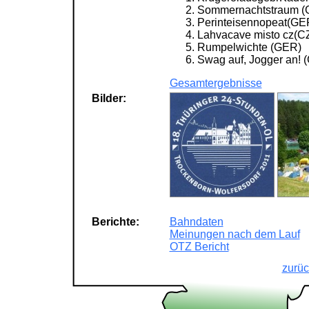
Sommernachtstraum (
Perinteisennopeat(GE
Lahvacave misto cz(C
Rumpelwichte (GER)
Swag auf, Jogger an! 
Gesamtergebnisse
Bilder:
Berichte:
Bahndaten
Meinungen nach dem Lauf
OTZ Bericht
zurüc