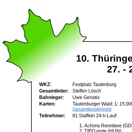
10. Thüring
27. -
WKZ:
Festplatz Tautenburg
Gesamtleiter:
Steffen Lösch
Bahnleger:
Uwe Genatis
Karten:
Tautenburger Wald; 1: 15.00
Gesamtpostennetz
Teilnehmer:
81 Staffeln 24-h-Lauf:
Achims Renntiere (GD
TIPO erste (HUN)