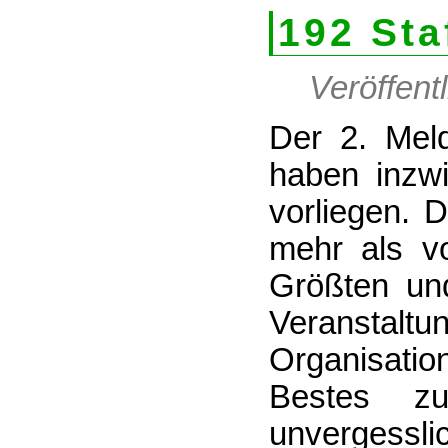
192 Sta
Veröffentl
Der 2. Meld
haben inzw
vorliegen. 
mehr als vo
Größten un
Veransta
Organisati
Bestes 
unverges