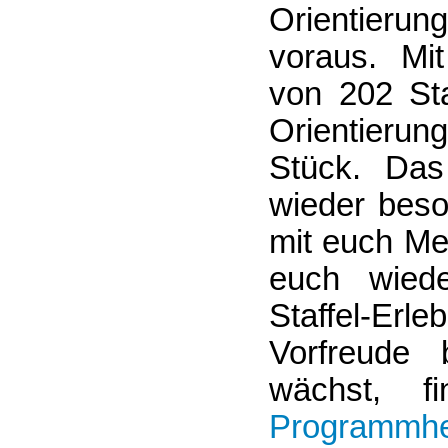
Orientierun
voraus. Mi
von 202 Sta
Orientieru
Stück. Das
wieder beso
mit euch Me
euch wiede
Staffel-Er
Vorfreude
wächst, f
Programmhe