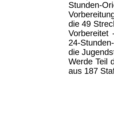
Stunden-Ori
Vorbereitun
die 49 Stre
Vorbereitet
24-Stunden-
die Jugendst
Werde Teil 
aus 187 Staf